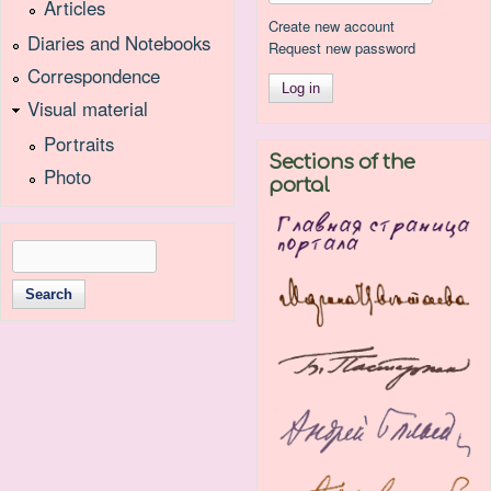
Articles
Create new account
Diaries and Notebooks
Request new password
Correspondence
Visual material
Portraits
Sections of the
Photo
portal
Search
Search form