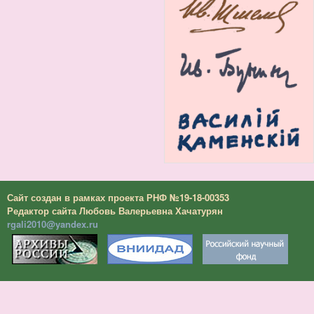
Сайт создан в рамках проекта РНФ №19-18-00353
Редактор сайта Любовь Валерьевна Хачатурян
rgali2010@yandex.ru