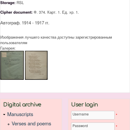
Storage:
RSL
Cipher document:
Ф. 374. Карт. 1. Ед. хр. 1.
Автограф. 1914 - 1917 гг.
Изображения лучшего качества доступны зарегистрированным
пользователям
Галерея:
Digital archive
User login
Manuscripts
Username
*
Verses and poems
Password
*